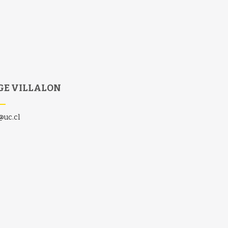
GE VILLALON
@uc.cl