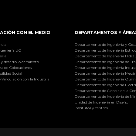
ACIÓN CON EL MEDIO
DEPARTAMENTOS Y ÁREA
ncia
Departamento de Ingeniería y Gest
ngeniería UC
Departamento de Ingeniería Estruc
ería
Departamento de Ingeniería Hidráu
y desarrollo de talento
Departamento de Ingeniería de Tra
a de Colocaciones
Departamento de Ingeniería Industr
ilidad Social
Departamento de Ingeniería Mecán
e Vinculación con la Industria
Departamento de Ingeniería Quími
Departamento de Ingeniería Eléctr
Departamento de Ciencia de la C
Departamento de Ingeniería de Min
Unidad de Ingeniería en Diseño
Institutos y centros