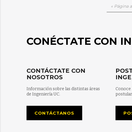
« Página a
CONÉCTATE CON IN
CONTÁCTATE CON
POST
NOSOTROS
INGE
Información sobre las distintas áreas
Conoce 
de Ingeniería UC.
postular
CONTÁCTANOS
PO