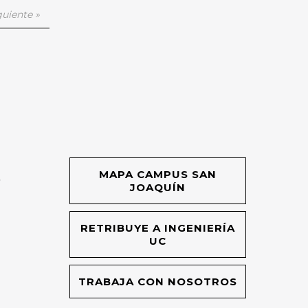
guiente »
MAPA CAMPUS SAN
O
JOAQUÍN
RETRIBUYE A INGENIERÍA
UC
TRABAJA CON NOSOTROS