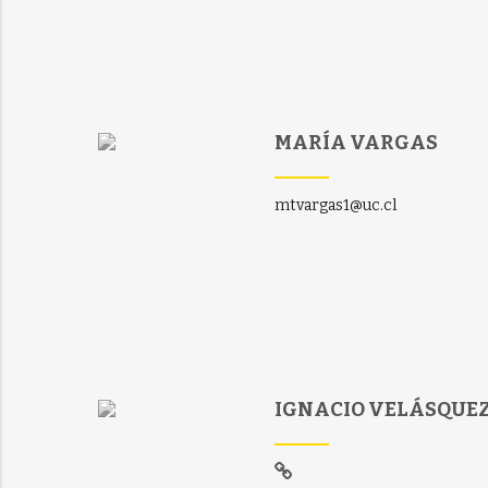
MARÍA VARGAS
mtvargas1@uc.cl
IGNACIO VELÁSQUE