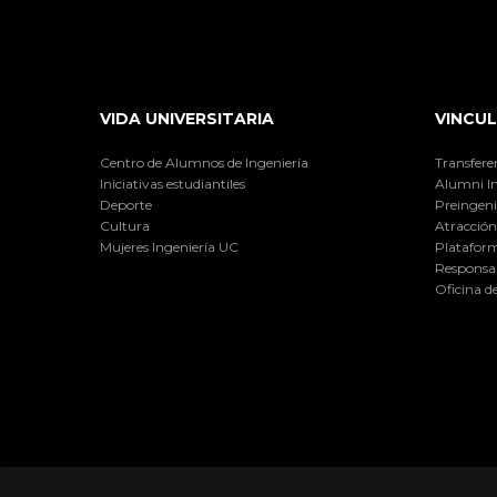
VIDA UNIVERSITARIA
VINCUL
Centro de Alumnos de Ingeniería
Transfere
Iniciativas estudiantiles
Alumni I
Deporte
Preingeni
Cultura
Atracción 
Mujeres Ingeniería UC
Plataform
Responsab
Oficina d