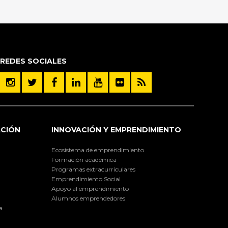
REDES SOCIALES
ACIÓN
INNOVACIÓN Y EMPRENDIMIENTO
Ecosistema de emprendimiento
Formación académica
Programas extracurriculares
Emprendimiento Social
Apoyo al emprendimiento
Alumnos emprendedores
a