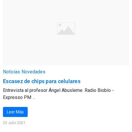
Noticias
Novedades
Escasez de chips para celulares
Entrevista al profesor Ángel Abusleme. Radio Biobío -
Expresso PM ...
Leer Más
23 Julio 2021