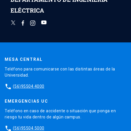
ELÉCTRICA
MESA CENTRAL
Teléfono para comunicarse con las distintas áreas de la
Universidad.
phone
(56)95504 4000
EMERGENCIAS UC
Teléfono en caso de accidente o situación que ponga en
riesgo tu vida dentro de algún campus.
phone
(56)95504 5000