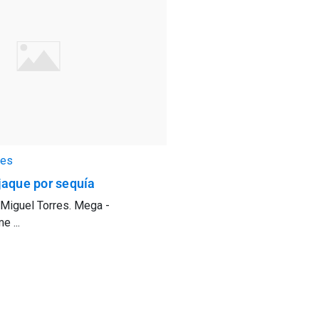
es
jaque por sequía
 Miguel Torres. Mega -
 ...