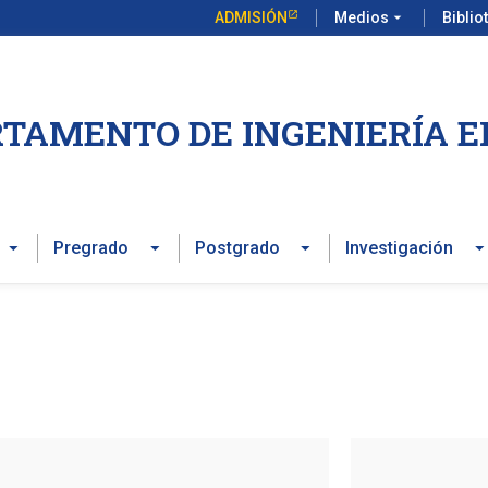
ADMISIÓN
Medios
arrow_drop_down
Biblio
TAMENTO DE INGENIERÍA E
Pregrado
Postgrado
Investigación