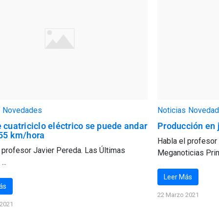
Novedades
Noticias
Novedad
 cuatriciclo eléctrico se puede andar
Producción en 
 55 km/hora
Habla el profesor
 profesor Javier Pereda. Las Últimas
Meganoticias Prime
...
Leer Más
ás
22 Marzo 2021
 2021