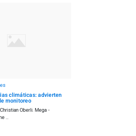
es
as climáticas: advierten
 de monitoreo
Christian Oberli. Mega -
 ...