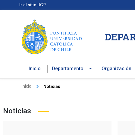
Ir
Ir al sitio UC
al
contenido
DEPAR
Inicio
Departamento
Organización
Inicio
Noticias
Noticias