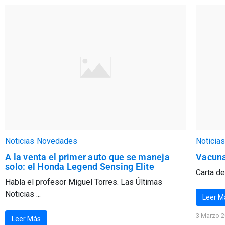
Noticias
Novedades
Noticias
A la venta el primer auto que se maneja
Vacun
solo: el Honda Legend Sensing Elite
Carta de
Habla el profesor Miguel Torres. Las Últimas
Noticias ...
Leer M
3 Marzo 
Leer Más