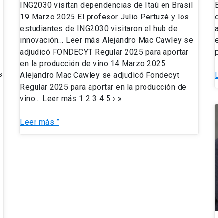
ING2030 visitan dependencias de Itaú en Brasil
19 Marzo 2025 El profesor Julio Pertuzé y los
estudiantes de ING2030 visitaron el hub de
innovación… Leer más Alejandro Mac Cawley se
adjudicó FONDECYT Regular 2025 para aportar
en la producción de vino 14 Marzo 2025
s
Alejandro Mac Cawley se adjudicó Fondecyt
Regular 2025 para aportar en la producción de
vino… Leer más 1 2 3 4 5 › »
d
Leer más ”
l
n