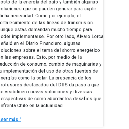
costo de la energía del país y también algunas
soluciones que se pueden generar para suplir
dicha necesidad. Como por ejemplo, el
fortalecimiento de las líneas de transmisión,
aunque estas demandan mucho tiempo para
poder implementarse. Por otro lado, Álvaro Lorca
señaló en el Diario Financiero, algunas
soluciones sobre el tema del ahorro energético
en las empresas. Esto, por medio de la
reducción de consumo, cambio de maquinarias y
la implementación del uso de otras fuentes de
energías como la solar. La presencia de los
profesores destacados del DIIS da paso a que
se visibilicen nuevas soluciones y diversas
perspectivas de cómo abordar los desafíos que
enfrenta Chile en la actualidad.
Leer más ”