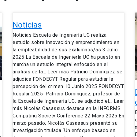
Noticias
Noticias
Noticias Escuela de Ingeniería UC realiza
estudio sobre innovación y emprendimiento en
la empleabilidad de sus exalumnos/as 3 Julio
2025 La Escuela de Ingeniería UC ha puesto en
d
marcha un estudio integral enfocado en el
análisis de la… Leer más Patricio Domínguez se
adjudica FONDECYT Regular para estudiar la
percepción del crimen 10 Junio 2025 FONDECYT
Regular 2025 Patricio Domínguez, profesor de
la Escuela de Ingeniería UC, se adjudicó el… Leer
más Nicolás Casassus destaca en la INFORMS
Computing Society Conference 22 Mayo 2025 En
marzo pasado, Nicolás Casassus presentó su
investigación titulada “Un enfoque basado en