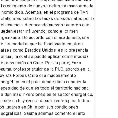
el crecimiento de nuevos delitos a mano armada
y homicidios. Además, en el programa de TVN
detalló más sobre las tasas de asesinatos por la
delincuencia, destacando nuevos factores que
pueden estar influyendo, como el crimen
organizado. De acuerdo con el académico, una
de las medidas que ha funcionado en otros
países como Estados Unidos, es la presencia
policial, la cual se puede aplicar como medida
de prevención en Chile. Por su parte, Enzo
Sauma, profesor titular de la PUC, abordó en la
revista Forbes Chile el almacenamiento
energético en el país, donde dio a conocer la
necesidad de que en todo el territorio nacional
se den más inversiones en el sector energético,
ya que no hay recursos suficientes para todos
los lugares en Chile por sus condiciones
geográficas. Sauma además comentó el alto