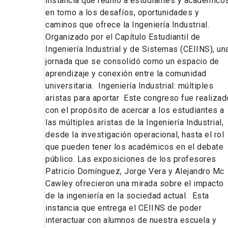
instancia que reunió a estudiantes y académico
en torno a los desafíos, oportunidades y
caminos que ofrece la Ingeniería Industrial.
Organizado por el Capítulo Estudiantil de
Ingeniería Industrial y de Sistemas (CEIINS), un
jornada que se consolidó como un espacio de
aprendizaje y conexión entre la comunidad
universitaria. Ingeniería Industrial: múltiples
aristas para aportar Este congreso fue realizad
con el propósito de acercar a los estudiantes a
las múltiples aristas de la Ingeniería Industrial,
desde la investigación operacional, hasta el rol
que pueden tener los académicos en el debate
público. Las exposiciones de los profesores
Patricio Domínguez, Jorge Vera y Alejandro Mc
Cawley ofrecieron una mirada sobre el impacto
de la ingeniería en la sociedad actual. Esta
instancia que entrega el CEIINS de poder
interactuar con alumnos de nuestra escuela y