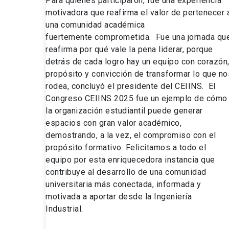
Para quienes participaron, fue una experiencia
motivadora que reafirma el valor de pertenecer 
una comunidad académica
fuertemente comprometida. Fue una jornada qu
reafirma por qué vale la pena liderar, porque
detrás de cada logro hay un equipo con corazón
propósito y convicción de transformar lo que no
rodea, concluyó el presidente del CEIINS. El
Congreso CEIINS 2025 fue un ejemplo de cómo
la organización estudiantil puede generar
espacios con gran valor académico,
demostrando, a la vez, el compromiso con el
propósito formativo. Felicitamos a todo el
equipo por esta enriquecedora instancia que
contribuye al desarrollo de una comunidad
universitaria más conectada, informada y
motivada a aportar desde la Ingeniería
Industrial.