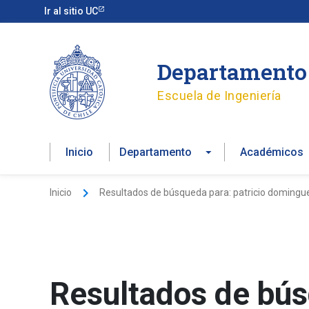
Ir
Ir al sitio UC
al
contenido
Departamento 
Escuela de Ingeniería
Inicio
Departamento
Académicos
Inicio
Resultados de búsqueda para: patricio domingu
Resultados de bú