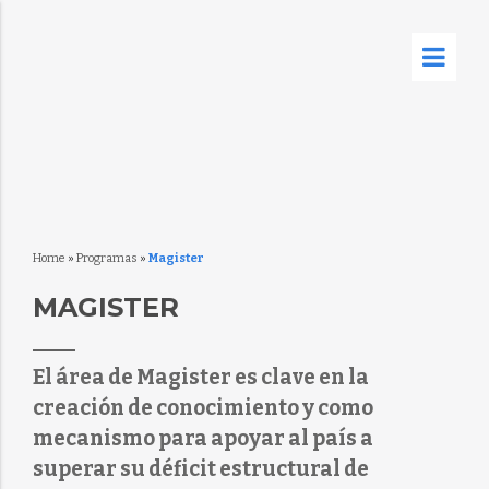
Home
»
Programas
»
Magister
MAGISTER
El área de Magister es clave en la
creación de conocimiento y como
mecanismo para apoyar al país a
superar su déficit estructural de