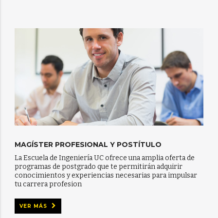
MAGÍSTER PROFESIONAL Y POSTÍTULO
La Escuela de Ingeniería UC ofrece una amplia oferta de
programas de postgrado que te permitirán adquirir
conocimientos y experiencias necesarias para impulsar
tu carrera profesion
VER MÁS