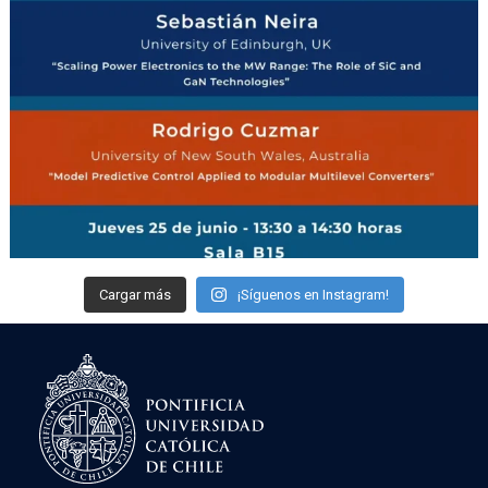
Cargar más
¡Síguenos en Instagram!