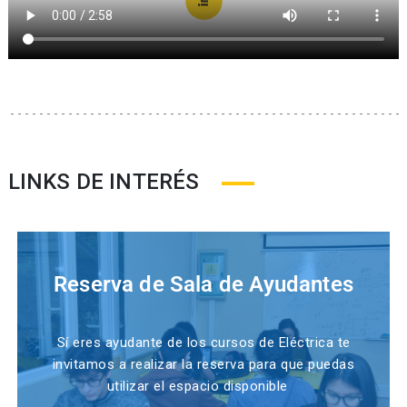
LINKS DE INTERÉS
Reserva de Sala de Ayudantes
Sí eres ayudante de los cursos de Eléctrica te
invitamos a realizar la reserva para que puedas
utilizar el espacio disponible