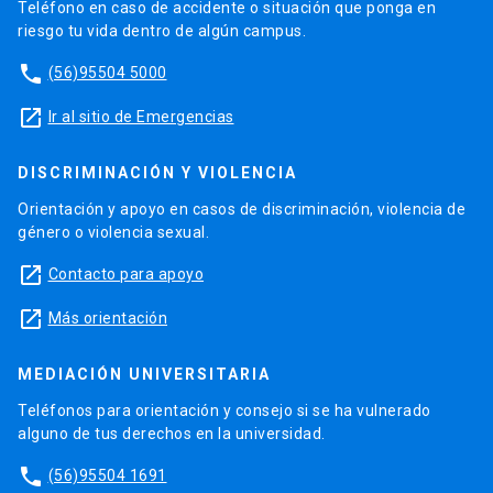
Teléfono en caso de accidente o situación que ponga en
riesgo tu vida dentro de algún campus.
phone
(56)95504 5000
launch
Ir al sitio de Emergencias
DISCRIMINACIÓN Y VIOLENCIA
Orientación y apoyo en casos de discriminación, violencia de
género o violencia sexual.
launch
Contacto para apoyo
launch
Más orientación
MEDIACIÓN UNIVERSITARIA
Teléfonos para orientación y consejo si se ha vulnerado
alguno de tus derechos en la universidad.
phone
(56)95504 1691