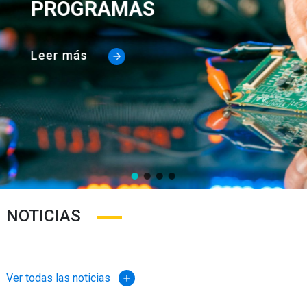
PROGRAMAS
Leer más
NOTICIAS
Ver todas las noticias
add