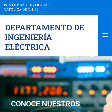
Ir
al
contenido
Me
DEPARTAMENTO DE
pri
INGENIERÍA
ELÉCTRICA
CONOCE NUESTROS