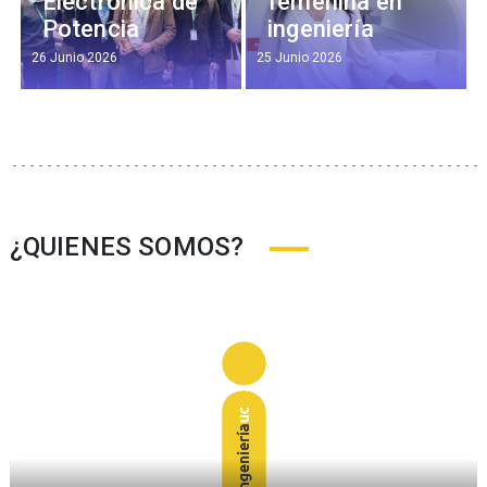
Electrónica de
femenina en
Potencia
ingeniería
26 Junio 2026
25 Junio 2026
¿QUIENES SOMOS?