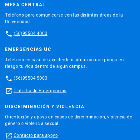
MESA CENTRAL
Teléfono para comunicarse con las distintas áreas de la
Universidad.
phone
(56)95504 4000
EMERGENCIAS UC
Teléfono en caso de accidente o situación que ponga en
riesgo tu vida dentro de algún campus.
phone
(56)95504 5000
launch
Ir al sitio de Emergencias
DISCRIMINACIÓN Y VIOLENCIA
Orientación y apoyo en casos de discriminación, violencia de
género o violencia sexual.
launch
Contacto para apoyo