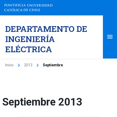
Ir
al
contenido
Me
DEPARTAMENTO DE
pri
INGENIERÍA
ELÉCTRICA
Inicio
2013
Septiembre
Septiembre 2013