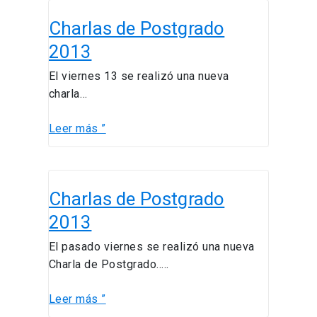
Charlas
Charlas de Postgrado
de
Postgrado
2013
2013
El viernes 13 se realizó una nueva
charla…
Leer más ”
Charlas
Charlas de Postgrado
de
Postgrado
2013
2013
El pasado viernes se realizó una nueva
Charla de Postgrado…..
Leer más ”