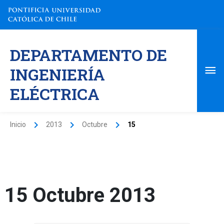
Ir
al
contenido
Me
DEPARTAMENTO DE
pri
INGENIERÍA
ELÉCTRICA
Inicio
2013
Octubre
15
15 Octubre 2013