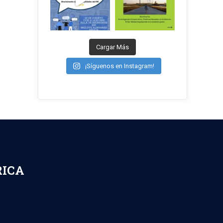
Cargar Más
¡Síguenos en Instagram!
RICA