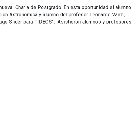
 nueva Charla de Postgrado. En esta oportunidad el alumno
ación Astronómica y alumno del profesor Leonardo Vanzi,
mage Slicer para FIDEOS”. Asistieron alumnos y profesores