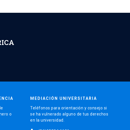
RICA
ENCIA
MEDIACIÓN UNIVERSITARIA
de
Teléfonos para orientación y consejo si
énero o
se ha vulnerado alguno de tus derechos
en la universidad.