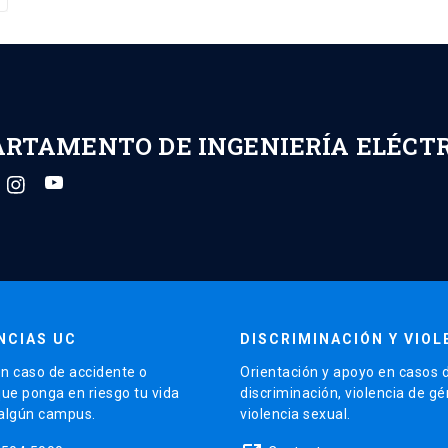
ARTAMENTO DE INGENIERÍA ELÉCT
NCIAS UC
DISCRIMINACIÓN Y VIOL
n caso de accidente o
Orientación y apoyo en casos 
que ponga en riesgo tu vida
discriminación, violencia de g
 algún campus.
violencia sexual.