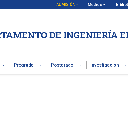
ADMISIÓN
Medios
arrow_drop_down
Biblio
TAMENTO DE INGENIERÍA E
Pregrado
Postgrado
Investigación