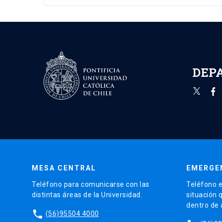
DEP
MESA CENTRAL
EMERGE
Teléfono para comunicarse con las
Teléfono e
distintas áreas de la Universidad.
situación 
dentro de
phone
(56)95504 4000