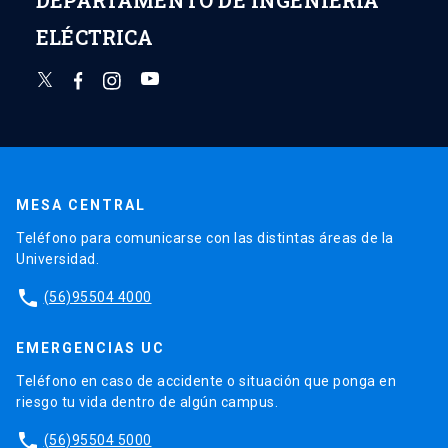
ELÉCTRICA
MESA CENTRAL
Teléfono para comunicarse con las distintas áreas de la
Universidad.
phone
(56)95504 4000
EMERGENCIAS UC
Teléfono en caso de accidente o situación que ponga en
riesgo tu vida dentro de algún campus.
phone
(56)95504 5000