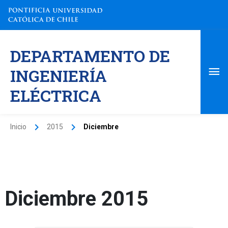
Ir
al
contenido
Me
DEPARTAMENTO DE
pri
INGENIERÍA
ELÉCTRICA
Inicio
2015
Diciembre
Diciembre 2015