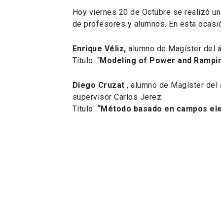
Hoy viernes 20 de Octubre se realizó un
de profesores y alumnos. En esta ocasió
Enrique Véliz,
alumno de Magíster del á
Título: “
Modeling of Power and Rampin
Diego Cruzat
, alumno de Magíster del 
supervisor Carlos Jerez.
Título:
“Método basado en campos elec