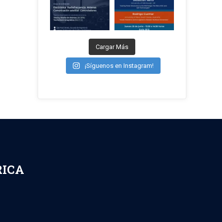
Cargar Más
¡Síguenos en Instagram!
RICA