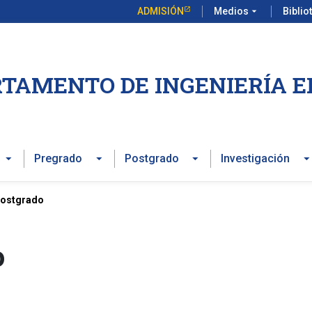
ADMISIÓN
Medios
arrow_drop_down
Biblio
TAMENTO DE INGENIERÍA E
Pregrado
Postgrado
Investigación
Postgrado
o