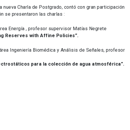
a nueva Charla de Postgrado, contó con gran participación
n se presentaron las charlas :
rea Energía , profesor supervisor Matías Negrete
g Reserves with Affine Policies”.
área Ingeniería Biomédica y Análisis de Señales, profesor
trostáticos para la colección de agua atmosférica”.