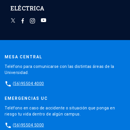
ELÉCTRICA
MESA CENTRAL
Teléfono para comunicarse con las distintas áreas de la
Universidad.
phone
(56)95504 4000
EMERGENCIAS UC
Teléfono en caso de accidente o situación que ponga en
riesgo tu vida dentro de algún campus.
phone
(56)95504 5000