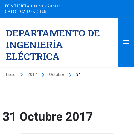
Ir
al
contenido
Me
DEPARTAMENTO DE
pri
INGENIERÍA
ELÉCTRICA
Inicio
2017
Octubre
31
31 Octubre 2017