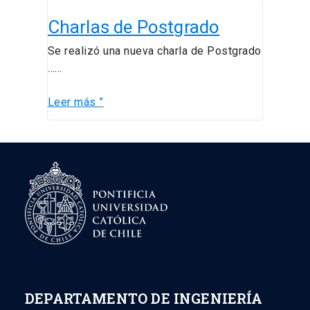
Charlas
Charlas de Postgrado
de
Postgrado
Se realizó una nueva charla de Postgrado
……
Leer más ”
DEPARTAMENTO DE INGENIERÍA