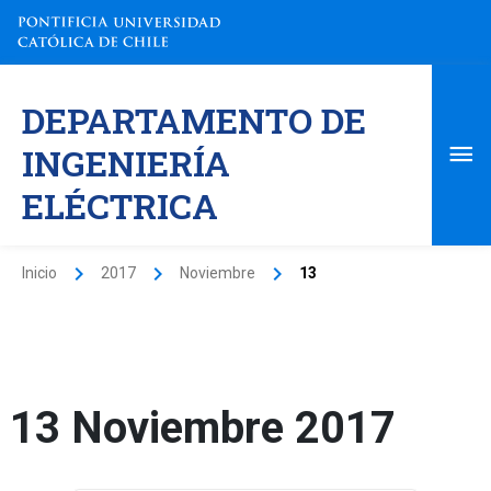
Ir
al
contenido
Me
DEPARTAMENTO DE
pri
INGENIERÍA
ELÉCTRICA
Inicio
2017
Noviembre
13
13 Noviembre 2017