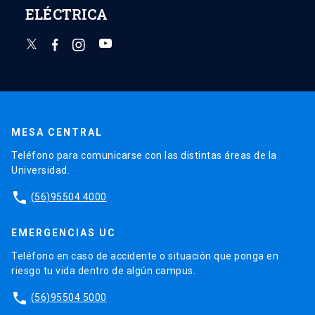
ELÉCTRICA
MESA CENTRAL
Teléfono para comunicarse con las distintas áreas de la
Universidad.
phone
(56)95504 4000
EMERGENCIAS UC
Teléfono en caso de accidente o situación que ponga en
riesgo tu vida dentro de algún campus.
phone
(56)95504 5000