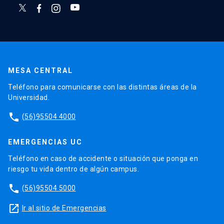
MESA CENTRAL
Teléfono para comunicarse con las distintas áreas de la
Universidad.
phone
(56)95504 4000
EMERGENCIAS UC
Teléfono en caso de accidente o situación que ponga en
riesgo tu vida dentro de algún campus.
phone
(56)95504 5000
launch
Ir al sitio de Emergencias