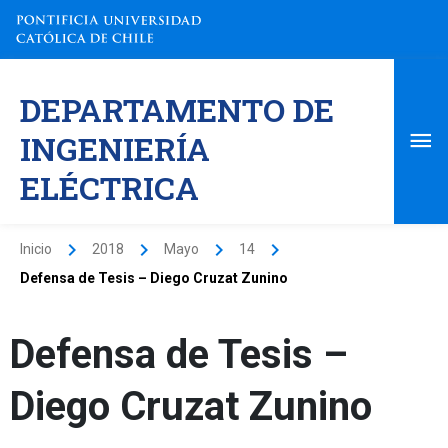
Ir
al
contenido
Me
DEPARTAMENTO DE
pri
INGENIERÍA
ELÉCTRICA
Inicio
2018
Mayo
14
Defensa de Tesis – Diego Cruzat Zunino
Defensa de Tesis –
Diego Cruzat Zunino