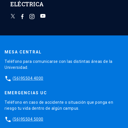
ELÉCTRICA
MESA CENTRAL
Teléfono para comunicarse con las distintas áreas de la
Universidad.
phone
(56)95504 4000
EMERGENCIAS UC
Teléfono en caso de accidente o situación que ponga en
riesgo tu vida dentro de algún campus.
phone
(56)95504 5000