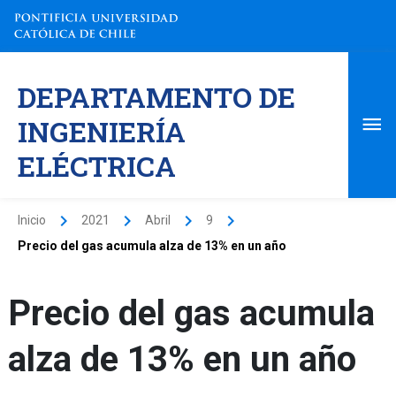
Ir
al
contenido
Me
DEPARTAMENTO DE
pri
INGENIERÍA
ELÉCTRICA
Inicio
2021
Abril
9
Precio del gas acumula alza de 13% en un año
Precio del gas acumula
alza de 13% en un año