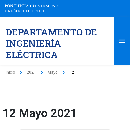
Ir
al
contenido
Me
DEPARTAMENTO DE
pri
INGENIERÍA
ELÉCTRICA
Inicio
2021
Mayo
12
12 Mayo 2021