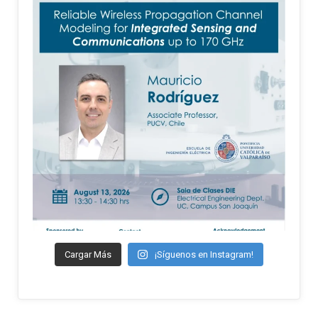
Cargar Más
¡Síguenos en Instagram!