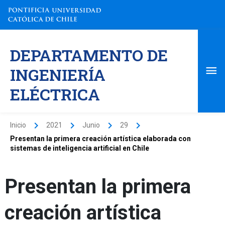
Ir
al
contenido
Me
DEPARTAMENTO DE
pri
INGENIERÍA
ELÉCTRICA
Inicio
2021
Junio
29
Presentan la primera creación artística elaborada con
sistemas de inteligencia artificial en Chile
Presentan la primera
creación artística