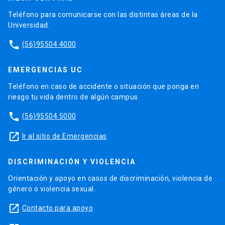
Teléfono para comunicarse con las distintas áreas de la
Universidad.
phone
(56)95504 4000
EMERGENCIAS UC
Teléfono en caso de accidente o situación que ponga en
riesgo tu vida dentro de algún campus.
phone
(56)95504 5000
launch
Ir al sitio de Emergencias
DISCRIMINACIÓN Y VIOLENCIA
Orientación y apoyo en casos de discriminación, violencia de
género o violencia sexual.
launch
Contacto para apoyo