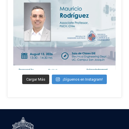
Cargar Más
¡Síguenos en Instagram!