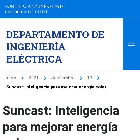
Ir
al
contenido
Me
DEPARTAMENTO DE
pri
INGENIERÍA
ELÉCTRICA
Inicio
2021
Septiembre
13
Suncast: Inteligencia para mejorar energía solar
Suncast: Inteligencia
para mejorar energía