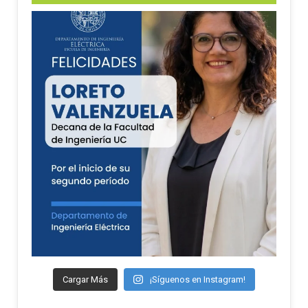
Cargar Más
¡Síguenos en Instagram!