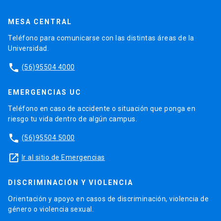
MESA CENTRAL
Teléfono para comunicarse con las distintas áreas de la
Universidad.
phone
(56)95504 4000
EMERGENCIAS UC
Teléfono en caso de accidente o situación que ponga en
riesgo tu vida dentro de algún campus.
phone
(56)95504 5000
launch
Ir al sitio de Emergencias
DISCRIMINACIÓN Y VIOLENCIA
Orientación y apoyo en casos de discriminación, violencia de
género o violencia sexual.