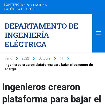
Ir
al
contenido
Me
DEPARTAMENTO DE
pri
INGENIERÍA
ELÉCTRICA
Inicio
2022
Octubre
11
Ingenieros crearon plataforma para bajar el consumo de
energía
Ingenieros crearon
plataforma para bajar el