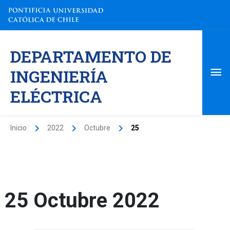
Ir
al
contenido
Me
DEPARTAMENTO DE
pri
INGENIERÍA
ELÉCTRICA
Inicio
2022
Octubre
25
25 Octubre 2022