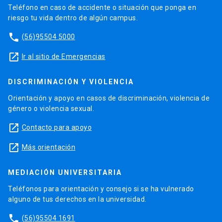
Teléfono en caso de accidente o situación que ponga en
riesgo tu vida dentro de algún campus.
phone
(56)95504 5000
launch
Ir al sitio de Emergencias
DISCRIMINACIÓN Y VIOLENCIA
Orientación y apoyo en casos de discriminación, violencia de
género o violencia sexual.
launch
Contacto para apoyo
launch
Más orientación
MEDIACIÓN UNIVERSITARIA
Teléfonos para orientación y consejo si se ha vulnerado
alguno de tus derechos en la universidad.
phone
(56)95504 1691