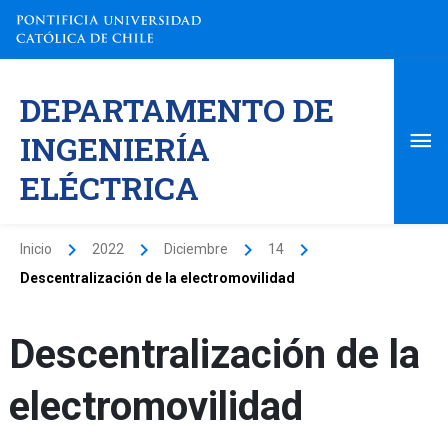
Ir
al
contenido
Me
DEPARTAMENTO DE
pri
INGENIERÍA
ELÉCTRICA
Inicio
2022
Diciembre
14
Descentralización de la electromovilidad
Descentralización de la
electromovilidad