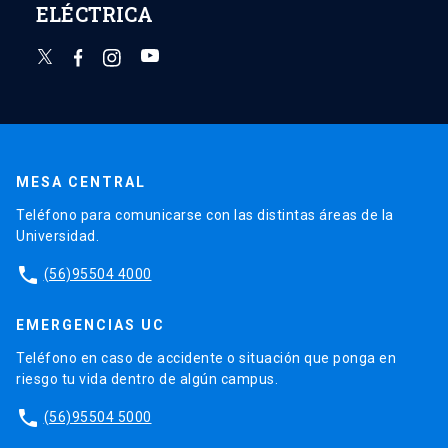
ELÉCTRICA
MESA CENTRAL
Teléfono para comunicarse con las distintas áreas de la
Universidad.
phone
(56)95504 4000
EMERGENCIAS UC
Teléfono en caso de accidente o situación que ponga en
riesgo tu vida dentro de algún campus.
phone
(56)95504 5000