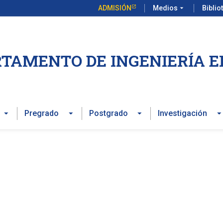
ADMISIÓN
Medios
arrow_drop_down
Biblio
TAMENTO DE INGENIERÍA E
Pregrado
Postgrado
Investigación