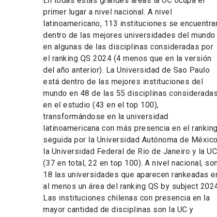
En todas estas grandes áreas la UC ocupa el
primer lugar a nivel nacional. A nivel
latinoamericano, 113 instituciones se encuentra
dentro de las mejores universidades del mundo
en algunas de las disciplinas consideradas por
el ranking QS 2024 (4 menos que en la versión
del año anterior). La Universidad de Sao Paulo
está dentro de las mejores instituciones del
mundo en 48 de las 55 disciplinas considerada
en el estudio (43 en el top 100),
transformándose en la universidad
latinoamericana con más presencia en el ranking
seguida por la Universidad Autónoma de México
la Universidad Federal de Rio de Janeiro y la UC
(37 en total, 22 en top 100). A nivel nacional, so
18 las universidades que aparecen rankeadas e
al menos un área del ranking QS by subject 2024
Las instituciones chilenas con presencia en la
mayor cantidad de disciplinas son la UC y