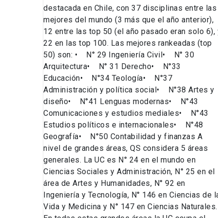
destacada en Chile, con 37 disciplinas entre las
mejores del mundo (3 más que el año anterior),
12 entre las top 50 (el año pasado eran solo 6), 
22 en las top 100. Las mejores rankeadas (top
50) son: • N° 29 Ingeniería Civil• N° 30
Arquitectura• N° 31 Derecho• N°33
Educación• N°34 Teología• N°37
Administración y política social• N°38 Artes y
diseño• N°41 Lenguas modernas• N°43
Comunicaciones y estudios mediales• N°43
Estudios políticos e internacionales• N°48
Geografía• N°50 Contabilidad y finanzas A
nivel de grandes áreas, QS considera 5 áreas
generales. La UC es N° 24 en el mundo en
Ciencias Sociales y Administración, N° 25 en el
área de Artes y Humanidades, N° 92 en
Ingeniería y Tecnología, N° 146 en Ciencias de l
Vida y Medicina y N° 147 en Ciencias Naturales.