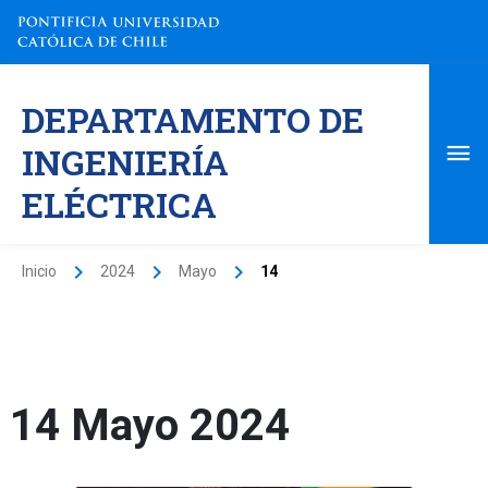
Ir
al
contenido
Me
DEPARTAMENTO DE
pri
INGENIERÍA
ELÉCTRICA
Inicio
2024
Mayo
14
14 Mayo 2024