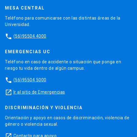
MESA CENTRAL
Teléfono para comunicarse con las distintas áreas de la
Universidad.
phone
(56)95504 4000
EMERGENCIAS UC
Teléfono en caso de accidente o situación que ponga en
riesgo tu vida dentro de algún campus.
phone
(56)95504 5000
launch
Ir al sitio de Emergencias
DISCRIMINACIÓN Y VIOLENCIA
Orientación y apoyo en casos de discriminación, violencia de
género o violencia sexual.
launch
Contacto para apoyo