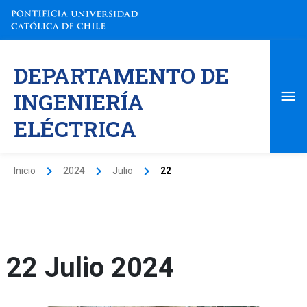
Ir
al
contenido
Me
DEPARTAMENTO DE
pri
INGENIERÍA
ELÉCTRICA
Inicio
2024
Julio
22
22 Julio 2024