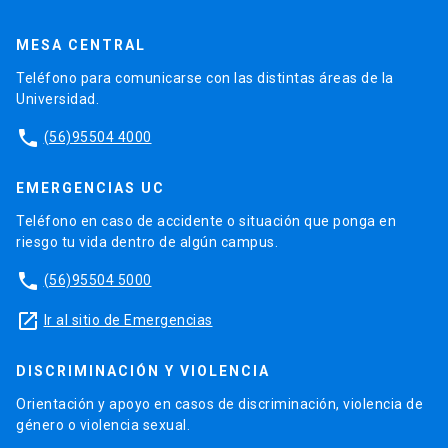
MESA CENTRAL
Teléfono para comunicarse con las distintas áreas de la
Universidad.
phone
(56)95504 4000
EMERGENCIAS UC
Teléfono en caso de accidente o situación que ponga en
riesgo tu vida dentro de algún campus.
phone
(56)95504 5000
launch
Ir al sitio de Emergencias
DISCRIMINACIÓN Y VIOLENCIA
Orientación y apoyo en casos de discriminación, violencia de
género o violencia sexual.