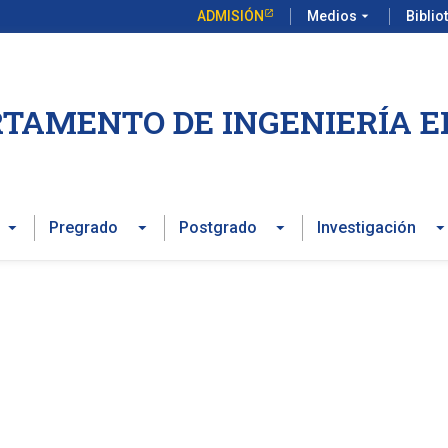
ADMISIÓN
Medios
arrow_drop_down
Biblio
TAMENTO DE INGENIERÍA E
Pregrado
Postgrado
Investigación