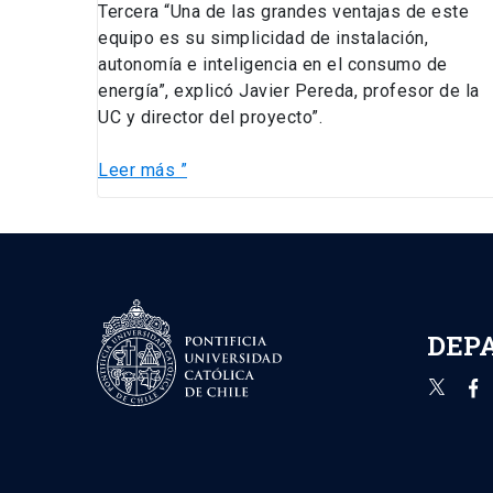
Tercera “Una de las grandes ventajas de este
equipo es su simplicidad de instalación,
autonomía e inteligencia en el consumo de
energía”, explicó Javier Pereda, profesor de la
UC y director del proyecto”.
Leer más ”
DEP