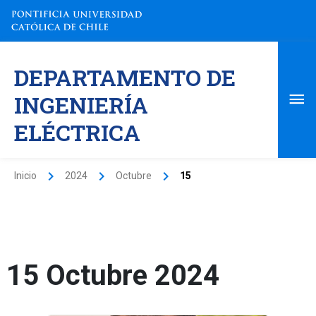
Ir
al
contenido
Me
DEPARTAMENTO DE
pri
INGENIERÍA
ELÉCTRICA
Inicio
2024
Octubre
15
15 Octubre 2024