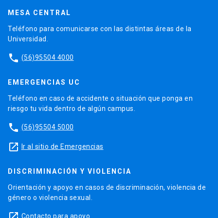
MESA CENTRAL
Teléfono para comunicarse con las distintas áreas de la
Universidad.
phone
(56)95504 4000
EMERGENCIAS UC
Teléfono en caso de accidente o situación que ponga en
riesgo tu vida dentro de algún campus.
phone
(56)95504 5000
launch
Ir al sitio de Emergencias
DISCRIMINACIÓN Y VIOLENCIA
Orientación y apoyo en casos de discriminación, violencia de
género o violencia sexual.
launch
Contacto para apoyo