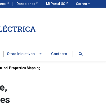
teca
Donaciones
Mi Portal UC
Correo
arrow_drop_down
LÉCTRICA
Buscar
Otras Iniciativas
Contacto
trical Properties Mapping
e,
ies