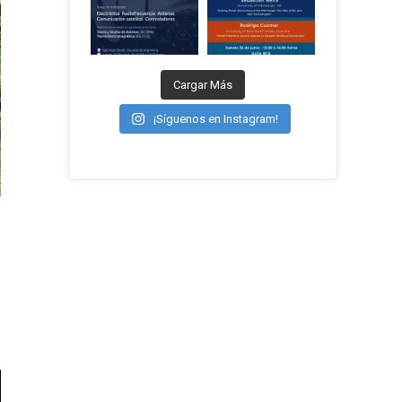
Cargar Más
¡Síguenos en Instagram!