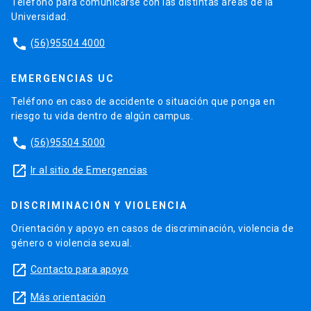
Teléfono para comunicarse con las distintas áreas de la
Universidad.
phone
(56)95504 4000
EMERGENCIAS UC
Teléfono en caso de accidente o situación que ponga en
riesgo tu vida dentro de algún campus.
phone
(56)95504 5000
launch
Ir al sitio de Emergencias
DISCRIMINACIÓN Y VIOLENCIA
Orientación y apoyo en casos de discriminación, violencia de
género o violencia sexual.
launch
Contacto para apoyo
launch
Más orientación