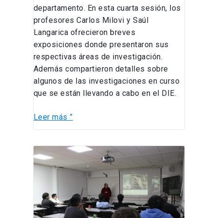
departamento. En esta cuarta sesión, los
profesores Carlos Milovi y Saúl
Langarica ofrecieron breves
exposiciones donde presentaron sus
respectivas áreas de investigación.
Además compartieron detalles sobre
algunos de las investigaciones en curso
que se están llevando a cabo en el DIE.
Leer más ”
Tercera
charla
–
Ciclo
de
Charlas