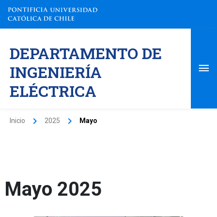
Ir
al
contenido
Me
DEPARTAMENTO DE
pri
INGENIERÍA
ELÉCTRICA
Inicio
2025
Mayo
Mayo 2025