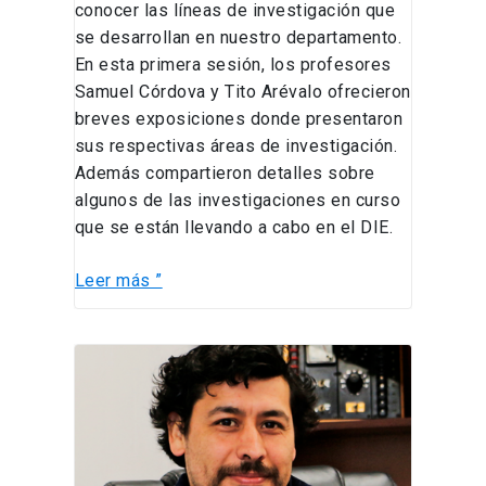
conocer las líneas de investigación que
se desarrollan en nuestro departamento.
En esta primera sesión, los profesores
Samuel Córdova y Tito Arévalo ofrecieron
breves exposiciones donde presentaron
sus respectivas áreas de investigación.
Además compartieron detalles sobre
algunos de las investigaciones en curso
que se están llevando a cabo en el DIE.
Leer más ”
Posibilidad
de
generar
electricidad
a