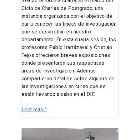
realizó la tercera charla en el marco del
Ciclo de Charlas de Postgrado, una
instancia organizada con el objetivo de
dar a conocer las líneas de investigación
que se desarrollan en nuestro
departamento. En esta cuarta sesión, los
profesores Pablo Irarrázaval y Cristián
Tejos ofrecieron breves exposiciones
donde presentaron sus respectivas
áreas de investigación. Además
compartieron detalles sobre algunos de
las investigaciones en curso que se
están llevando a cabo en el DIE.
Leer más ”
Cuarta
charla