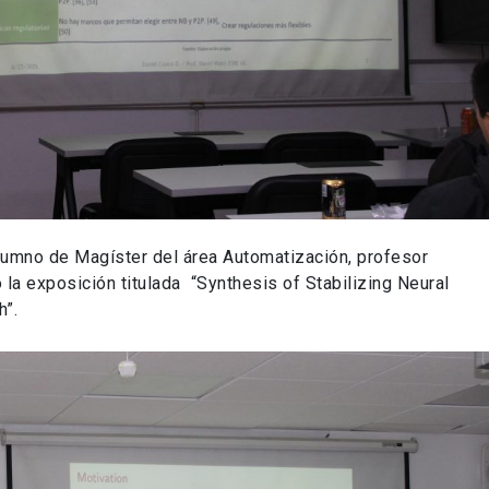
alumno de Magíster del área Automatización, profesor
 la exposición titulada
“Synthesis of Stabilizing Neural
h”.