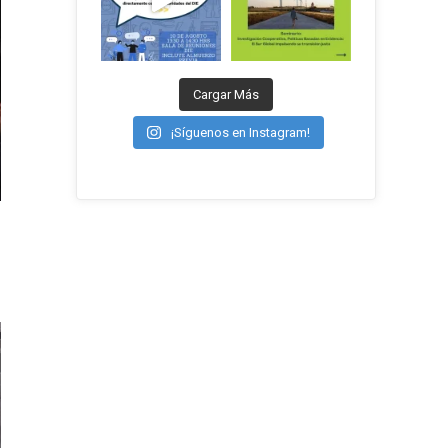
Cargar Más
¡Síguenos en Instagram!