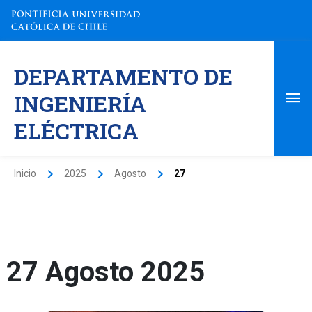
Ir
al
contenido
Me
DEPARTAMENTO DE
pri
INGENIERÍA
ELÉCTRICA
Inicio
2025
Agosto
27
27 Agosto 2025