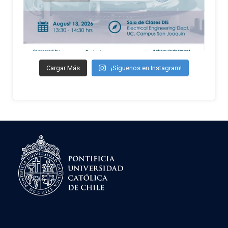
Cargar Más
¡Síguenos en Instagram!