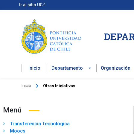
Ir
Ir al sitio UC
al
contenido
DEPAR
Inicio
Departamento
Organización
Inicio
Otras Iniciativas
Menú
Transferencia Tecnológica
Moocs