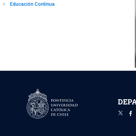
Educación Continua
DEPA