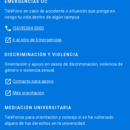
EMERGENCIAS UC
Teléfono en caso de accidente o situación que ponga en
riesgo tu vida dentro de algún campus.
phone
(56)95504 5000
launch
Ir al sitio de Emergencias
DISCRIMINACIÓN Y VIOLENCIA
Orientación y apoyo en casos de discriminación, violencia de
género o violencia sexual.
launch
Contacto para apoyo
launch
Más orientación
MEDIACIÓN UNIVERSITARIA
Teléfonos para orientación y consejo si se ha vulnerado
alguno de tus derechos en la universidad.