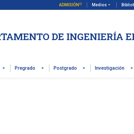
ADMISIÓN
Medios
arrow_drop_down
Biblio
TAMENTO DE INGENIERÍA E
Pregrado
Postgrado
Investigación