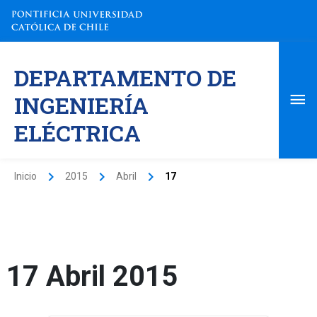
Ir
al
contenido
Me
DEPARTAMENTO DE
pri
INGENIERÍA
ELÉCTRICA
Inicio
2015
Abril
17
17 Abril 2015