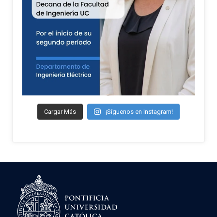
Cargar Más
¡Síguenos en Instagram!