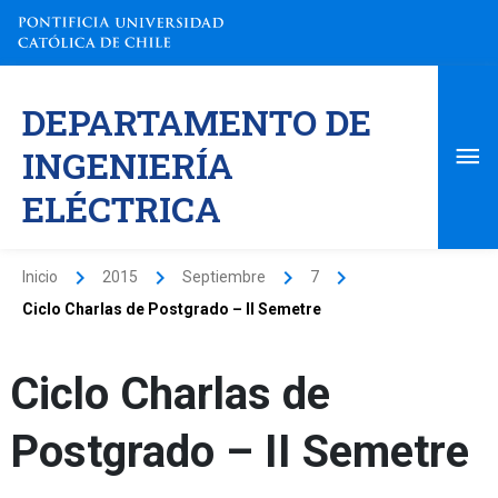
Ir
al
contenido
Me
DEPARTAMENTO DE
pri
INGENIERÍA
ELÉCTRICA
Inicio
2015
Septiembre
7
Ciclo Charlas de Postgrado – II Semetre
Ciclo Charlas de
Postgrado – II Semetre