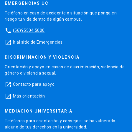
EMERGENCIAS UC
Teléfono en caso de accidente o situación que ponga en
riesgo tu vida dentro de algún campus.
phone
(56)95504 5000
launch
Ir al sitio de Emergencias
DISCRIMINACIÓN Y VIOLENCIA
Orientación y apoyo en casos de discriminación, violencia de
género o violencia sexual.
launch
Contacto para apoyo
launch
Más orientación
MEDIACIÓN UNIVERSITARIA
Teléfonos para orientación y consejo si se ha vulnerado
alguno de tus derechos en la universidad.