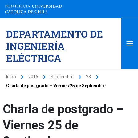
Ir
al
contenido
Me
DEPARTAMENTO DE
pri
INGENIERÍA
ELÉCTRICA
Inicio
2015
Septiembre
28
Charla de postgrado – Viernes 25 de Septiembre
Charla de postgrado –
Viernes 25 de