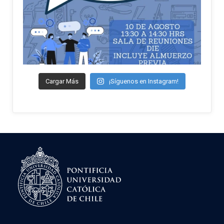
Cargar Más
¡Síguenos en Instagram!