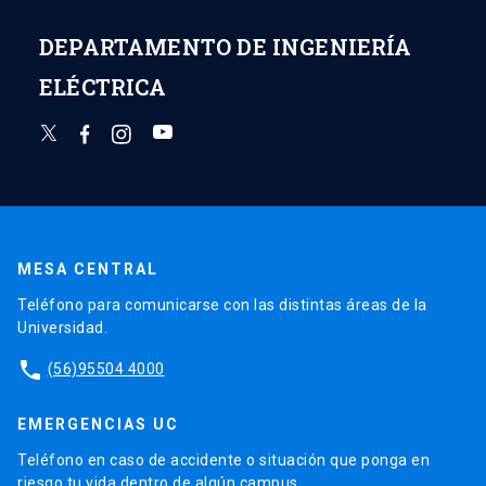
DEPARTAMENTO DE INGENIERÍA
ELÉCTRICA
MESA CENTRAL
Teléfono para comunicarse con las distintas áreas de la
Universidad.
phone
(56)95504 4000
EMERGENCIAS UC
Teléfono en caso de accidente o situación que ponga en
riesgo tu vida dentro de algún campus.