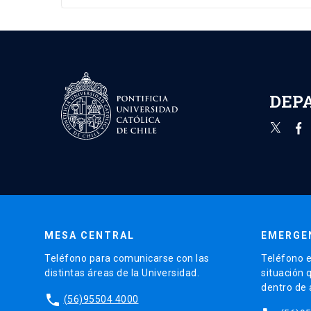
DEP
MESA CENTRAL
EMERGE
Teléfono para comunicarse con las
Teléfono e
distintas áreas de la Universidad.
situación 
dentro de
phone
(56)95504 4000