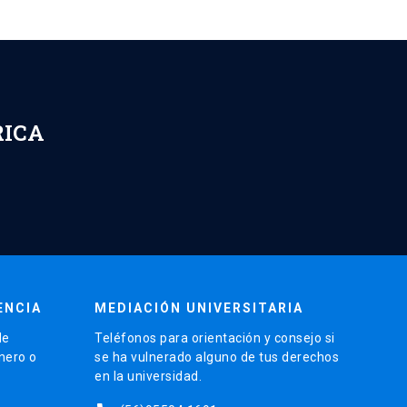
RICA
ENCIA
MEDIACIÓN UNIVERSITARIA
de
Teléfonos para orientación y consejo si
énero o
se ha vulnerado alguno de tus derechos
en la universidad.