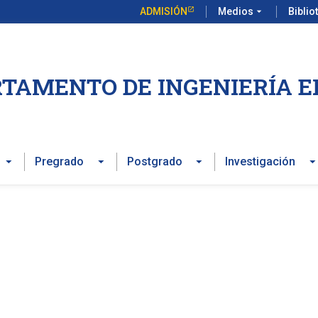
ADMISIÓN
Medios
arrow_drop_down
Biblio
TAMENTO DE INGENIERÍA E
Pregrado
Postgrado
Investigación