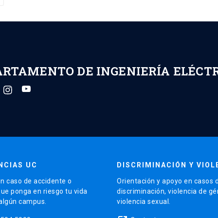
ARTAMENTO DE INGENIERÍA ELÉCT
NCIAS UC
DISCRIMINACIÓN Y VIOL
n caso de accidente o
Orientación y apoyo en casos 
que ponga en riesgo tu vida
discriminación, violencia de g
 algún campus.
violencia sexual.