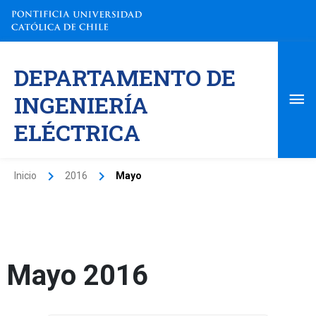
Ir
al
contenido
Me
DEPARTAMENTO DE
pri
INGENIERÍA
ELÉCTRICA
Inicio
2016
Mayo
Mayo 2016