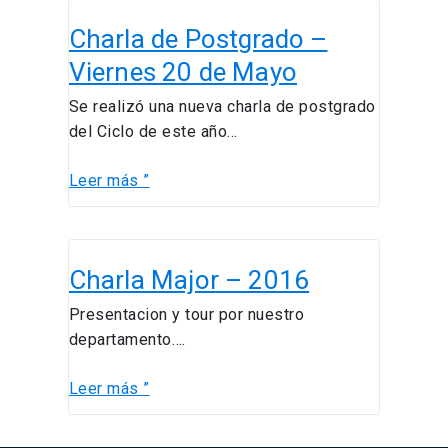
Charla
Charla de Postgrado –
de
Postgrado
Viernes 20 de Mayo
–
Se realizó una nueva charla de postgrado
Viernes
del Ciclo de este año…
20
de
Leer más ”
Mayo
Charla
Charla Major – 2016
Major
–
Presentacion y tour por nuestro
2016
departamento….
Leer más ”