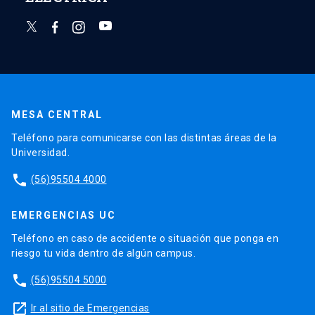
MESA CENTRAL
Teléfono para comunicarse con las distintas áreas de la
Universidad.
phone
(56)95504 4000
EMERGENCIAS UC
Teléfono en caso de accidente o situación que ponga en
riesgo tu vida dentro de algún campus.
phone
(56)95504 5000
launch
Ir al sitio de Emergencias