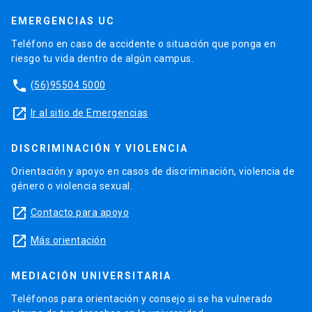
EMERGENCIAS UC
Teléfono en caso de accidente o situación que ponga en
riesgo tu vida dentro de algún campus.
phone
(56)95504 5000
launch
Ir al sitio de Emergencias
DISCRIMINACIÓN Y VIOLENCIA
Orientación y apoyo en casos de discriminación, violencia de
género o violencia sexual.
launch
Contacto para apoyo
launch
Más orientación
MEDIACIÓN UNIVERSITARIA
Teléfonos para orientación y consejo si se ha vulnerado