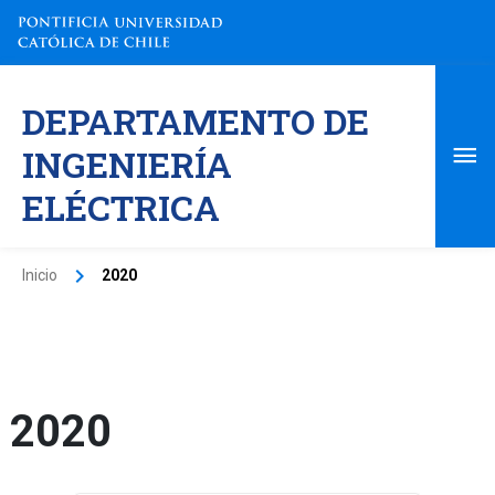
Ir
al
contenido
Me
DEPARTAMENTO DE
pri
INGENIERÍA
ELÉCTRICA
Inicio
2020
2020