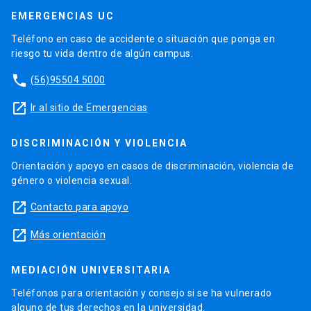
EMERGENCIAS UC
Teléfono en caso de accidente o situación que ponga en
riesgo tu vida dentro de algún campus.
phone
(56)95504 5000
launch
Ir al sitio de Emergencias
DISCRIMINACIÓN Y VIOLENCIA
Orientación y apoyo en casos de discriminación, violencia de
género o violencia sexual.
launch
Contacto para apoyo
launch
Más orientación
MEDIACIÓN UNIVERSITARIA
Teléfonos para orientación y consejo si se ha vulnerado
alguno de tus derechos en la universidad.