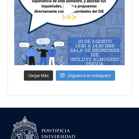
Cargar Más
¡Síguenos en Instagram!