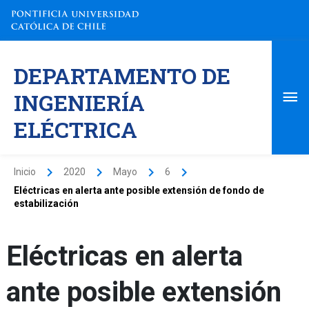
Ir
al
contenido
Me
DEPARTAMENTO DE
pri
INGENIERÍA
ELÉCTRICA
Inicio
2020
Mayo
6
Eléctricas en alerta ante posible extensión de fondo de
estabilización
Eléctricas en alerta
ante posible extensión