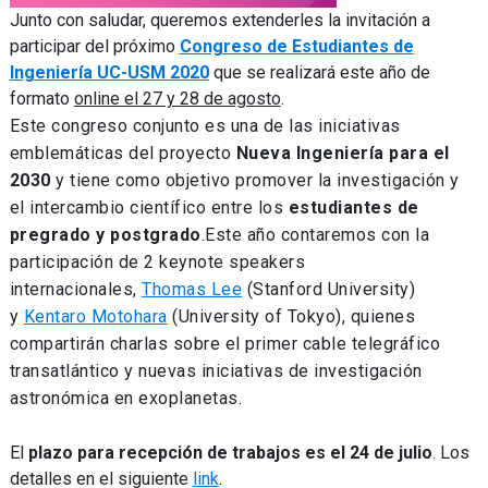
Junto con saludar, queremos extenderles la invitación a
participar del próximo
Congreso de Estudiantes de
Ingeniería UC-USM 2020
que se realizará este año de
formato
online el 27 y 28 de agosto
.
Este congreso conjunto es una de las iniciativas
emblemáticas del proyecto
Nueva Ingeniería para el
2030
y tiene como objetivo promover la investigación y
el intercambio científico entre los
estudiantes de
pregrado y postgrado
.Este año contaremos con la
participación de 2 keynote speakers
internacionales,
Thomas Lee
(Stanford University)
y
Kentaro Motohara
(University of Tokyo), quienes
compartirán charlas sobre el primer cable telegráfico
transatlántico y nuevas iniciativas de investigación
astronómica en exoplanetas.
El
plazo para recepción de trabajos es el 24 de julio
. Los
detalles en el siguiente
link
.