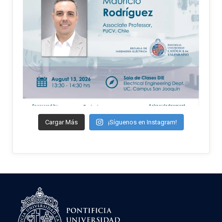
Cargar Más
¡Síguenos en Instagram!