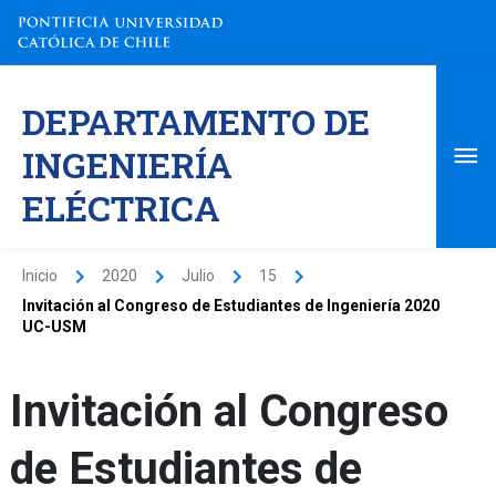
Ir
al
contenido
Me
DEPARTAMENTO DE
pri
INGENIERÍA
ELÉCTRICA
Inicio
2020
Julio
15
Invitación al Congreso de Estudiantes de Ingeniería 2020
UC-USM
Invitación al Congreso
de Estudiantes de