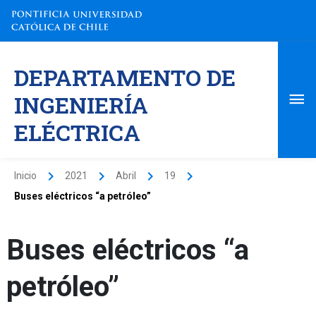
Ir
al
contenido
Me
DEPARTAMENTO DE
pri
INGENIERÍA
ELÉCTRICA
Inicio
2021
Abril
19
Buses eléctricos “a petróleo”
Buses eléctricos “a
petróleo”