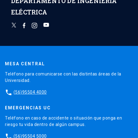
DEPARTAMENTO DE INGENIERÍA
ELÉCTRICA
MESA CENTRAL
Teléfono para comunicarse con las distintas áreas de la
Universidad.
phone
(56)95504 4000
EMERGENCIAS UC
Teléfono en caso de accidente o situación que ponga en
riesgo tu vida dentro de algún campus.
phone
(56)95504 5000