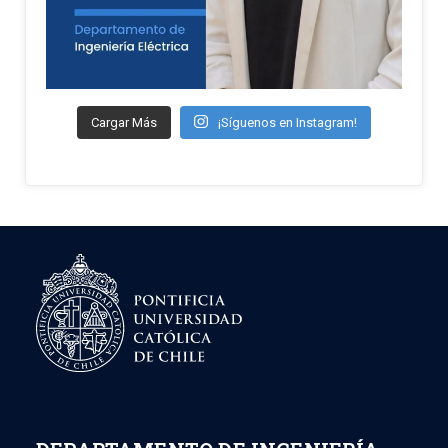
Cargar Más
¡Síguenos en Instagram!