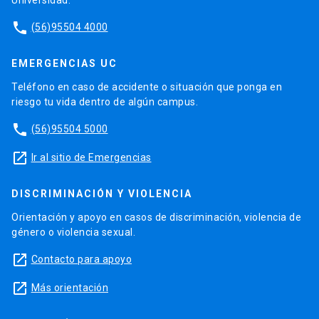
phone
(56)95504 4000
EMERGENCIAS UC
Teléfono en caso de accidente o situación que ponga en
riesgo tu vida dentro de algún campus.
phone
(56)95504 5000
launch
Ir al sitio de Emergencias
DISCRIMINACIÓN Y VIOLENCIA
Orientación y apoyo en casos de discriminación, violencia de
género o violencia sexual.
launch
Contacto para apoyo
launch
Más orientación