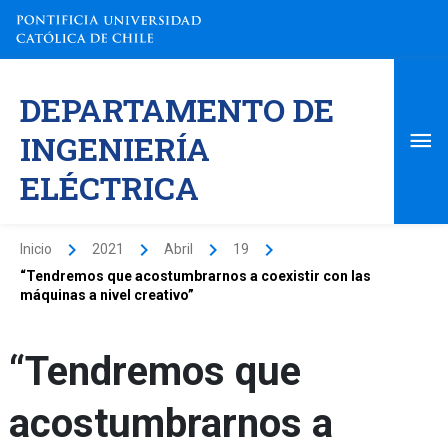
Ir
al
contenido
Me
DEPARTAMENTO DE
pri
INGENIERÍA
ELÉCTRICA
Inicio
2021
Abril
19
“Tendremos que acostumbrarnos a coexistir con las
máquinas a nivel creativo”
“Tendremos que
acostumbrarnos a