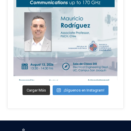
Cargar Más
¡Síguenos en Instagram!