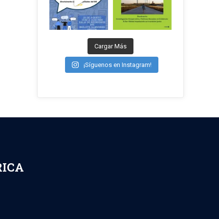
Cargar Más
¡Síguenos en Instagram!
RICA