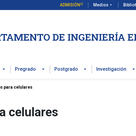
ADMISIÓN
Medios
arrow_drop_down
Biblio
TAMENTO DE INGENIERÍA E
Pregrado
Postgrado
Investigación
s para celulares
a celulares