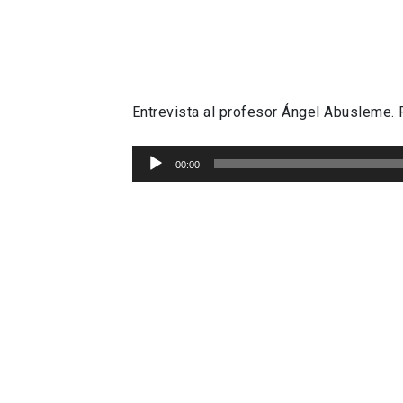
Entrevista al profesor Ángel Abusleme.
Reproductor
00:00
de
Audio