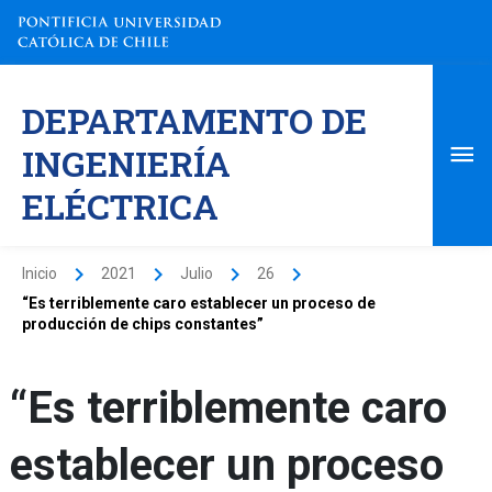
Ir
al
contenido
Me
DEPARTAMENTO DE
pri
INGENIERÍA
ELÉCTRICA
Inicio
2021
Julio
26
“Es terriblemente caro establecer un proceso de
producción de chips constantes”
“Es terriblemente caro
establecer un proceso