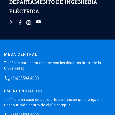
DEPARTAMENTO DE INGENIERÍA
ELÉCTRICA
MESA CENTRAL
Teléfono para comunicarse con las distintas áreas de la
Universidad.
phone
(56)95504 4000
EMERGENCIAS UC
Teléfono en caso de accidente o situación que ponga en
riesgo tu vida dentro de algún campus.
phone
(56)95504 5000