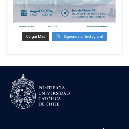
Cargar Más
¡Síguenos en Instagram!