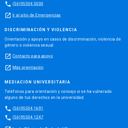
phone
(56)95504 5000
launch
Ir al sitio de Emergencias
DISCRIMINACIÓN Y VIOLENCIA
Orientación y apoyo en casos de discriminación, violencia de
género o violencia sexual.
launch
Contacto para apoyo
launch
Más orientación
MEDIACIÓN UNIVERSITARIA
Teléfonos para orientación y consejo si se ha vulnerado
alguno de tus derechos en la universidad.
phone
(56)95504 1691
phone
(56)95504 1247