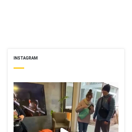
INSTAGRAM