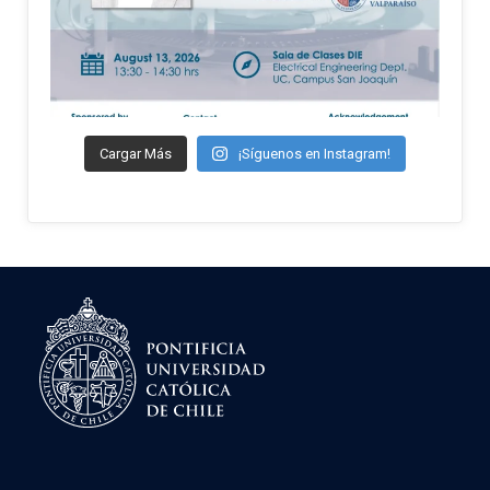
Cargar Más
¡Síguenos en Instagram!