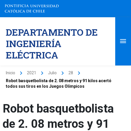
Ir
al
contenido
Me
DEPARTAMENTO DE
pri
INGENIERÍA
ELÉCTRICA
Inicio
2021
Julio
28
Robot basquetbolista de 2. 08 metros y 91 kilos acertó
todos sus tiros en los Juegos Olímpicos
Robot basquetbolista
de 2. 08 metros y 91