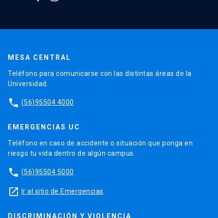
MESA CENTRAL
Teléfono para comunicarse con las distintas áreas de la
Universidad.
phone
(56)95504 4000
EMERGENCIAS UC
Teléfono en caso de accidente o situación que ponga en
riesgo tu vida dentro de algún campus.
phone
(56)95504 5000
launch
Ir al sitio de Emergencias
DISCRIMINACIÓN Y VIOLENCIA