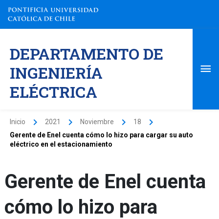
Ir
al
contenido
Me
DEPARTAMENTO DE
pri
INGENIERÍA
ELÉCTRICA
Inicio
2021
Noviembre
18
Gerente de Enel cuenta cómo lo hizo para cargar su auto
eléctrico en el estacionamiento
Gerente de Enel cuenta
cómo lo hizo para